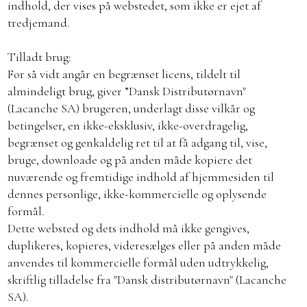
indhold, der vises på webstedet, som ikke er ejet af
tredjemand.
Tilladt brug:
For så vidt angår en begrænset licens, tildelt til
almindeligt brug, giver ”Dansk Distributørnavn"
(Lacanche SA) brugeren, underlagt disse vilkår og
betingelser, en ikke-eksklusiv, ikke-overdragelig,
begrænset og genkaldelig ret til at få adgang til, vise,
bruge, downloade og på anden måde kopiere det
nuværende og fremtidige indhold af hjemmesiden til
dennes personlige, ikke-kommercielle og oplysende
formål.
Dette websted og dets indhold må ikke gengives,
duplikeres, kopieres, videresælges eller på anden måde
anvendes til kommercielle formål uden udtrykkelig,
skriftlig tilladelse fra "Dansk distributørnavn" (Lacanche
SA).