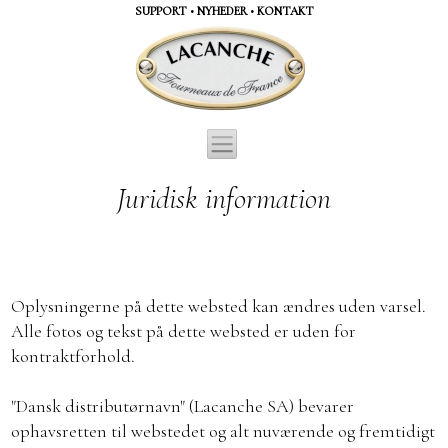
CCookie-styringspanel
SUPPORT
•
NYHEDER
•
KONTAKT
Juridisk information
Oplysningerne på dette websted kan ændres uden varsel.
Alle fotos og tekst på dette websted er uden for
kontraktforhold.
"Dansk distributørnavn" (Lacanche SA) bevarer
ophavsretten til webstedet og alt nuværende og fremtidigt