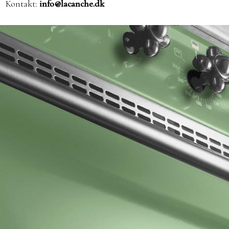
Kontakt:
info@lacanche.dk