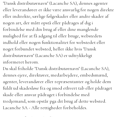
"Dansk distributørnavn" (Lacanche SA), dennes agenter
eller leverandører er ikke være ansvarlig for nogen direkte
eller indirekte, særlige følgeskader eller andre skader af
nogen art, der mått opstå eller pådrages af dig i
forbindelse med din brug af eller dine manglende
mulighed for at få adgang til eller bruge, webstedets
indhold eller nogen funktionalitet for webstedet eller
noget forbundet websted, heller ikke hvis "Dansk
distributørnavn" (Lacanche SA) er udtrykkeligt
informeret herom.
Du skal friholde "Dansk distributørnavn" (Lacanche SA),
dennes ejere, direktører, medarbejdere, embedsmænd,
agenter, leverandører eller repræsentanter og holde dem
fuldt ud skadesløse fra og imod ethvert tab eller pådraget
skade eller ansvar pådraget i forbindelse med
tredjemand, som opstår pga dit brug af dette websted.
Lacanche SA - Alle rettigheder forbeholdes.